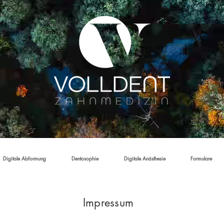
Digitale Abformung
Dentosophie
Digitale Anästhesie
Formulare
Impressum