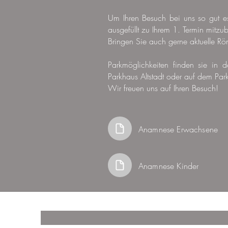
Um Ihren Besuch bei uns so gut e
ausgefüllt zu Ihrem 1. Termin mitzu
Bringen Sie auch gerne aktuelle Rönt
Parkmöglichkeiten finden sie in
Parkhaus Altstadt oder auf dem Parkp
Wir freuen uns auf Ihren Besuch!
Anamnese Erwachsene
Anamnese Kinder